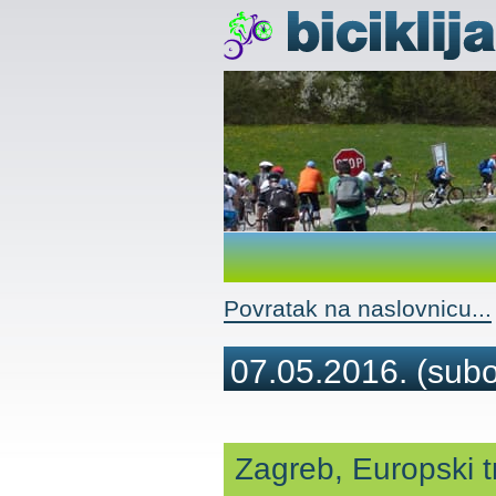
Povratak na naslovnicu...
07.05.2016.
(subo
Zagreb, Europski t