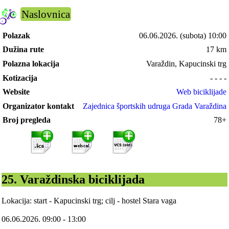
Naslovnica
Polazak
06.06.2026.
(subota) 10:00
Dužina rute
17 km
Polazna lokacija
Varaždin, Kapucinski trg
Kotizacija
- - - -
Website
Web biciklijade
Organizator kontakt
Zajednica športskih udruga Grada Varaždina
Broj pregleda
78+
25. Varaždinska biciklijada
Lokacija: start - Kapucinski trg; cilj - hostel Stara vaga
06.06.2026. 09:00 - 13:00