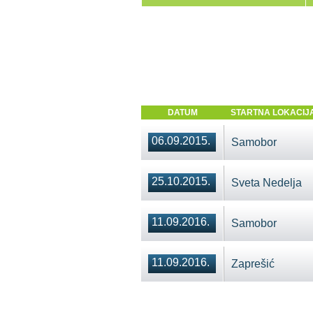
DATUM
STARTNA LOKACIJ
06.09.2015.
Samobor
25.10.2015.
Sveta Nedelja
11.09.2016.
Samobor
11.09.2016.
Zaprešić