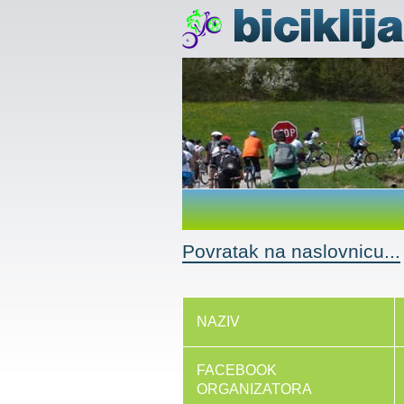
Povratak na naslovnicu...
NAZIV
FACEBOOK
ORGANIZATORA