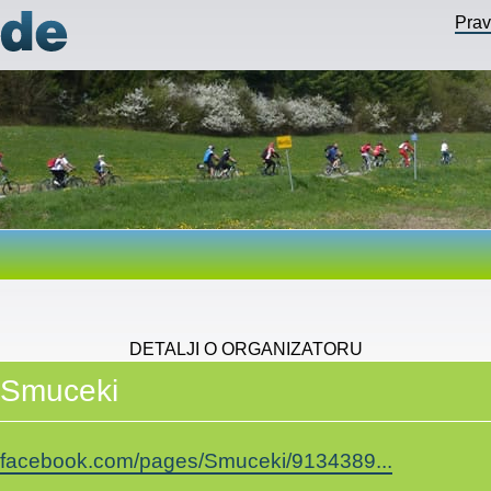
Pra
DETALJI O ORGANIZATORU
Smuceki
facebook.com/pages/Smuceki/9134389...