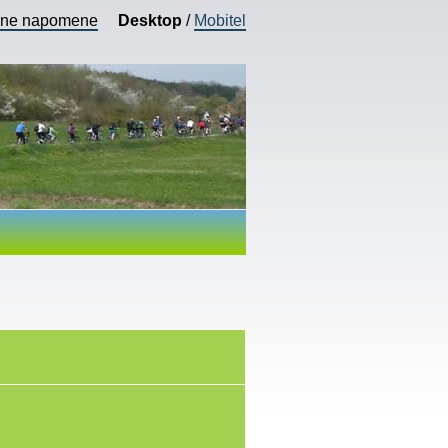
vne napomene
Desktop
/
Mobitel